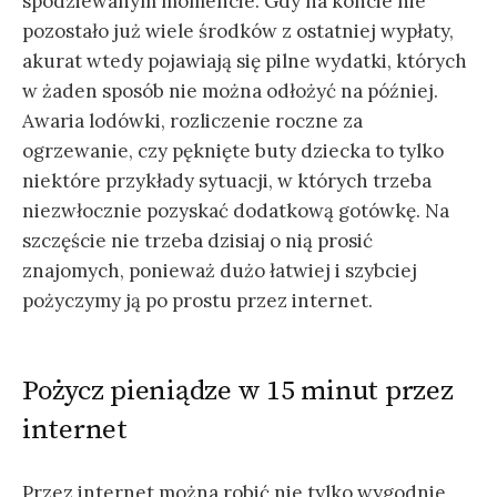
spodziewanym momencie. Gdy na koncie nie
pozostało już wiele środków z ostatniej wypłaty,
akurat wtedy pojawiają się pilne wydatki, których
w żaden sposób nie można odłożyć na później.
Awaria lodówki, rozliczenie roczne za
ogrzewanie, czy pęknięte buty dziecka to tylko
niektóre przykłady sytuacji, w których trzeba
niezwłocznie pozyskać dodatkową gotówkę. Na
szczęście nie trzeba dzisiaj o nią prosić
znajomych, ponieważ dużo łatwiej i szybciej
pożyczymy ją po prostu przez internet.
Pożycz pieniądze w 15 minut przez
internet
Przez internet można robić nie tylko wygodnie