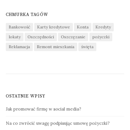
CHMURKA TAGÓW
Bankowość
Karty kredytowe
Konta
Kredyty
lokaty
Oszczędności
Oszczęzanie
pożyczki
Reklamacja
Remont mieszkania
święta
OSTATNIE WPISY
Jak promować firmę w social media?
Na co zwrócić uwagę podpisując umowę pożyczki?