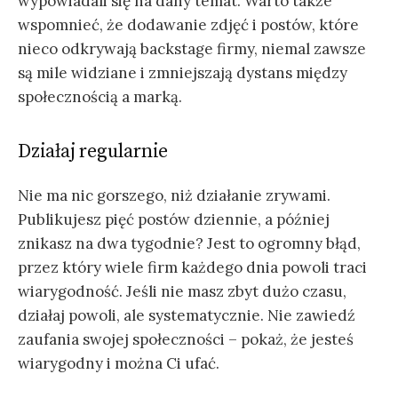
wypowiadali się na dany temat. Warto także
wspomnieć, że dodawanie zdjęć i postów, które
nieco odkrywają backstage firmy, niemal zawsze
są mile widziane i zmniejszają dystans między
społecznością a marką.
Działaj regularnie
Nie ma nic gorszego, niż działanie zrywami.
Publikujesz pięć postów dziennie, a później
znikasz na dwa tygodnie? Jest to ogromny błąd,
przez który wiele firm każdego dnia powoli traci
wiarygodność. Jeśli nie masz zbyt dużo czasu,
działaj powoli, ale systematycznie. Nie zawiedź
zaufania swojej społeczności – pokaż, że jesteś
wiarygodny i można Ci ufać.