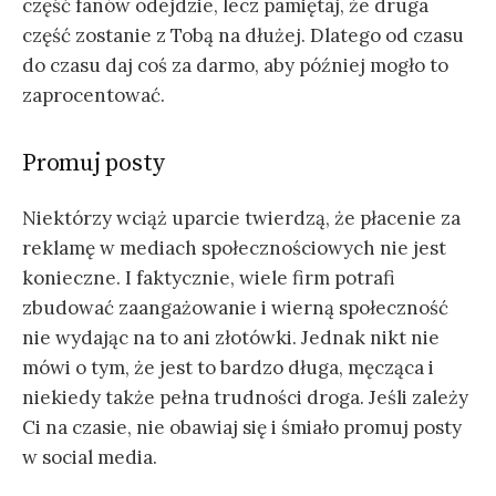
część fanów odejdzie, lecz pamiętaj, że druga
część zostanie z Tobą na dłużej. Dlatego od czasu
do czasu daj coś za darmo, aby później mogło to
zaprocentować.
Promuj posty
Niektórzy wciąż uparcie twierdzą, że płacenie za
reklamę w mediach społecznościowych nie jest
konieczne. I faktycznie, wiele firm potrafi
zbudować zaangażowanie i wierną społeczność
nie wydając na to ani złotówki. Jednak nikt nie
mówi o tym, że jest to bardzo długa, męcząca i
niekiedy także pełna trudności droga. Jeśli zależy
Ci na czasie, nie obawiaj się i śmiało promuj posty
w social media.