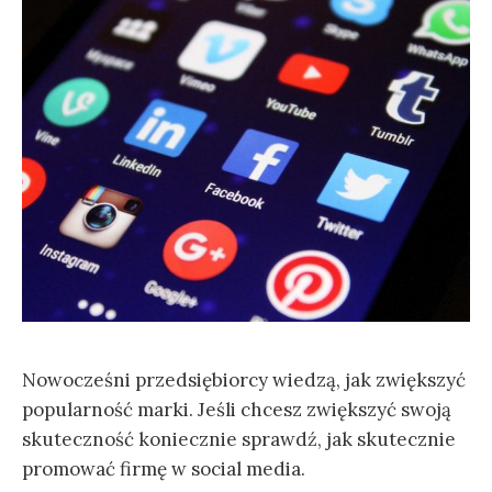
j
:
Nowocześni przedsiębiorcy wiedzą, jak zwiększyć
popularność marki. Jeśli chcesz zwiększyć swoją
skuteczność koniecznie sprawdź, jak skutecznie
promować firmę w social media.