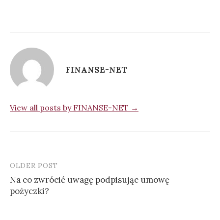
FINANSE-NET
View all posts by FINANSE-NET →
OLDER POST
Na co zwrócić uwagę podpisując umowę
pożyczki?
P
o