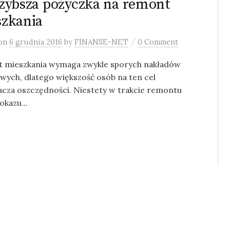
zybsza pożyczka na remont
zkania
/
on
6 grudnia 2016
by
FINANSE-NET
0 Comment
 mieszkania wymaga zwykle sporych nakładów
wych, dlatego większość osób na ten cel
acza oszczędności. Niestety w trakcie remontu
okazu...