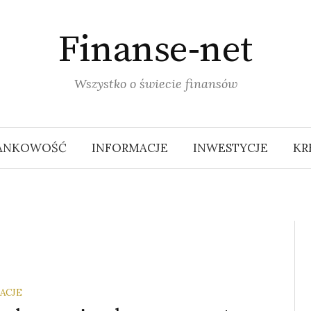
Finanse-net
Wszystko o świecie finansów
ANKOWOŚĆ
INFORMACJE
INWESTYCJE
KR
ACJE